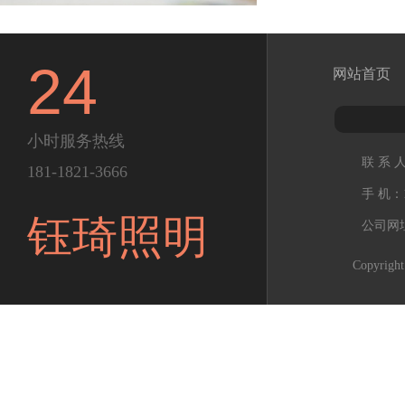
24
网站首页
小时服务热线
联 系 
181-1821-3666
手 机：1
钰琦照明
公司网址：h
Copyr