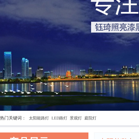
热门关键词：
太阳能路灯
LED路灯
景观灯
庭院灯