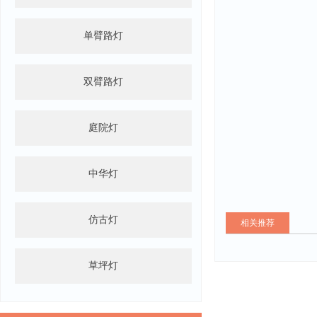
单臂路灯
双臂路灯
庭院灯
中华灯
仿古灯
相关推荐
草坪灯