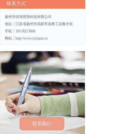
联系方式
太阳能路
扬州市钰琦照明科技有限公司
地址：江苏省扬州市高邮市送桥工业集中区
手机：18118213666
网站：http://www.yzyqzm.cn
联系我们