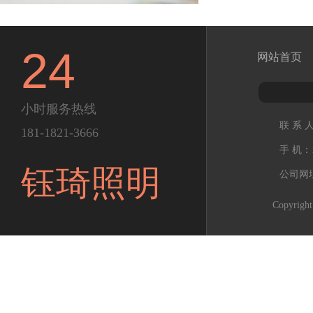
24
网站首页
小时服务热线
联 系 
181-1821-3666
手 机：1
钰琦照明
公司网址：h
Copyr