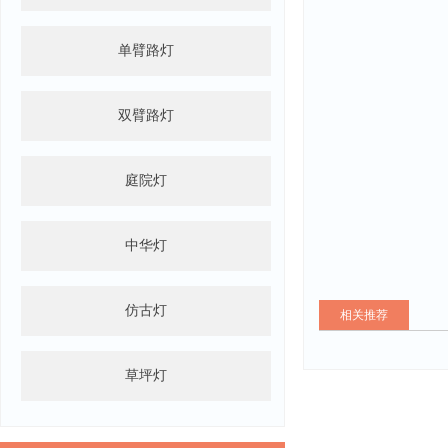
单臂路灯
双臂路灯
庭院灯
中华灯
仿古灯
相关推荐
草坪灯