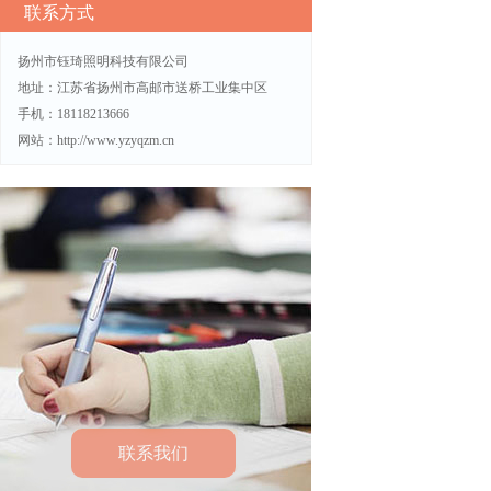
联系方式
太阳能路
扬州市钰琦照明科技有限公司
地址：江苏省扬州市高邮市送桥工业集中区
手机：18118213666
网站：http://www.yzyqzm.cn
联系我们