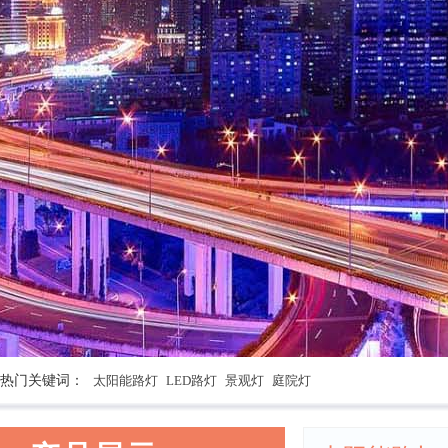
热门关键词：
太阳能路灯
LED路灯
景观灯
庭院灯