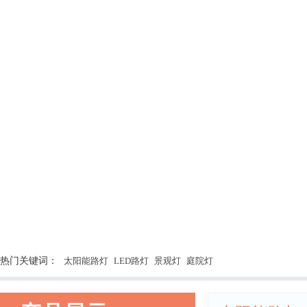
热门关键词：
太阳能路灯
LED路灯
景观灯
庭院灯