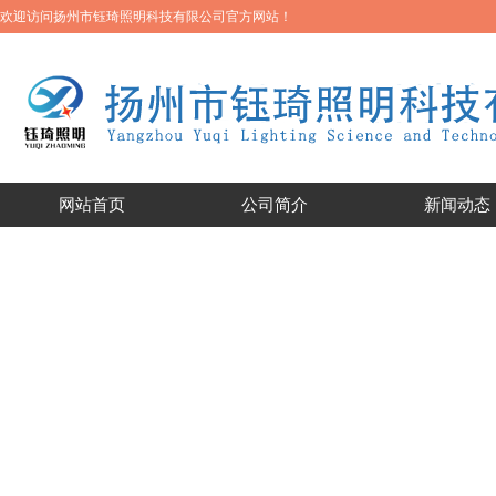
欢迎访问扬州市钰琦照明科技有限公司官方网站！
网站首页
公司简介
新闻动态